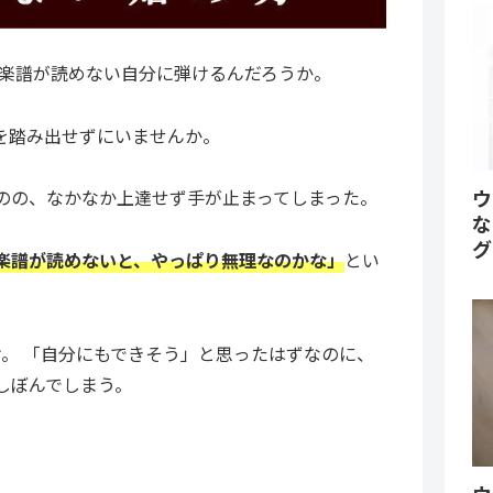
、楽譜が読めない自分に弾けるんだろうか。
を踏み出せずにいませんか。
のの、なかなか上達せず手が止まってしまった。
ウ
な
グ
楽譜が読めないと、やっぱり無理なのかな」
とい
け。 「自分にもできそう」と思ったはずなのに、
しぼんでしまう。