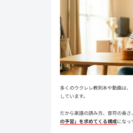
多くのウクレレ教則本や動画は、
しています。
だから楽譜の読み方、音符の長さ
の予習」を求めてくる構成
になっ