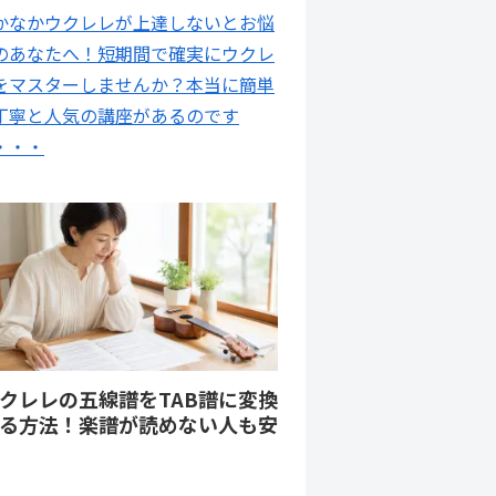
かなかウクレレが上達しないとお悩
のあなたへ！短期間で確実にウクレ
をマスターしませんか？本当に簡単
丁寧と人気の講座があるのです
・・・
クレレの五線譜をTAB譜に変換
る方法！楽譜が読めない人も安