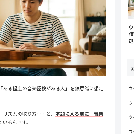
ウ
譜
選
ウ
「ある程度の音楽経験がある人」を無意識に想定
ウ
、リズムの取り方……と、
本題に入る前に「音楽
ウ
ているんです。
ウ