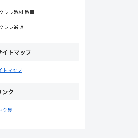
クレレ教材:教室
クレレ通販
サイトマップ
イトマップ
リンク
ンク集