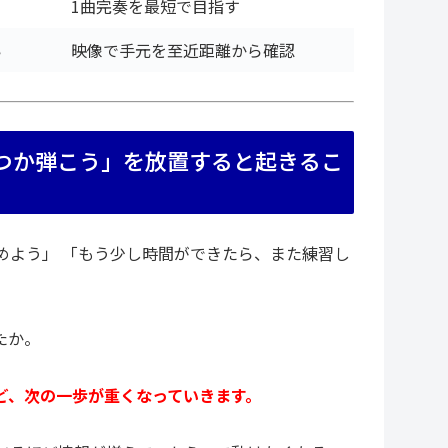
1曲完奏を最短で目指す
い
映像で手元を至近距離から確認
つか弾こう」を放置すると起きるこ
めよう」 「もう少し時間ができたら、また練習し
たか。
ど、次の一歩が重くなっていきます。