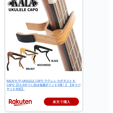
KALA(カラ) UKULELE CAPO ウクレレ カポタスト K-
CAPO【5と0のつく日は当店ポイント5倍！】【ゆうパ
ケット対応】
楽天で購入