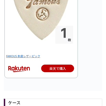
FAMOUS 本皮レザーピック
楽天で購入
ケース