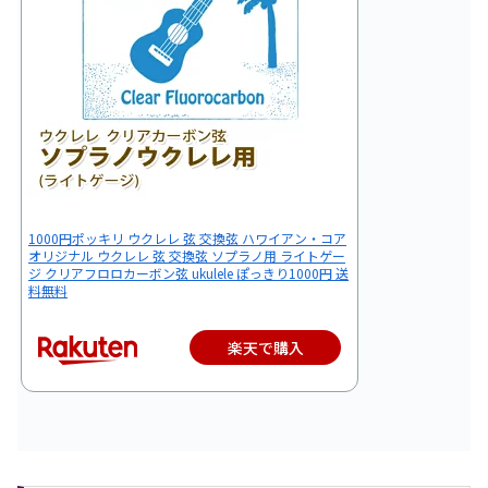
1000円ポッキリ ウクレレ 弦 交換弦 ハワイアン・コア
オリジナル ウクレレ 弦 交換弦 ソプラノ用 ライトゲー
ジ クリアフロロカーボン弦 ukulele ぽっきり1000円 送
料無料
楽天で購入