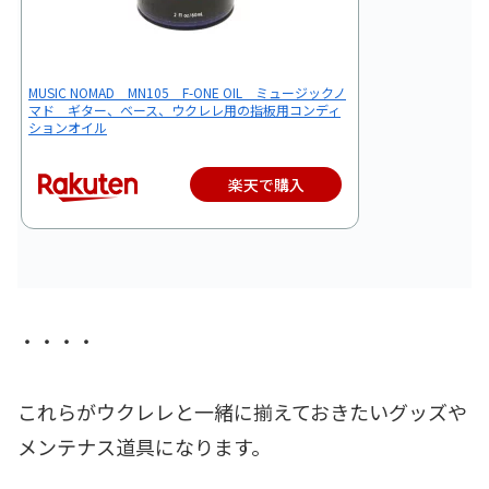
MUSIC NOMAD MN105 F-ONE OIL ミュージックノ
マド ギター、ベース、ウクレレ用の指板用コンディ
ションオイル
楽天で購入
・・・・
これらがウクレレと一緒に揃えておきたいグッズや
メンテナス道具になります。