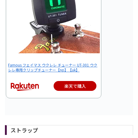
Famous フェイマス ウクレレ チューナー UT-301 ウク
レレ専用クリップチューナー【np】【uk】
楽天で購入
ストラップ