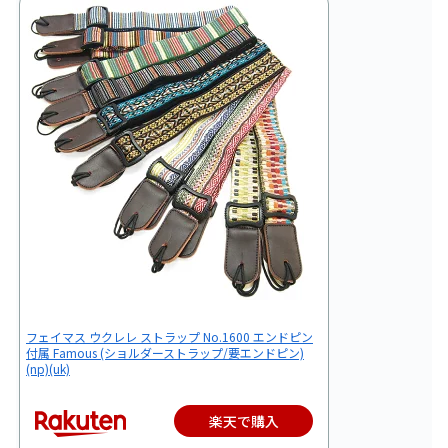
フェイマス ウクレレ ストラップ No.1600 エンドピン
付属 Famous (ショルダーストラップ/要エンドピン)
(np)(uk)
楽天で購入