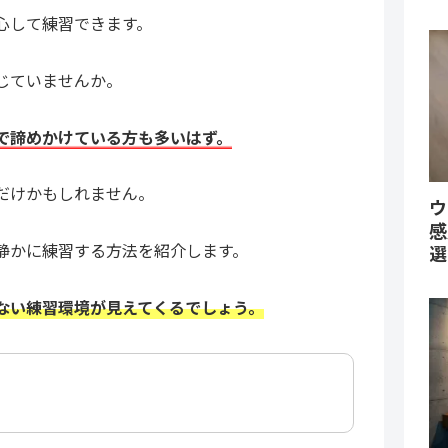
心して練習できます。
じていませんか。
で諦めかけている方も多いはず。
だけかもしれません。
ウ
感
静かに練習する方法を紹介します。
選
ない練習環境が見えてくるでしょう。