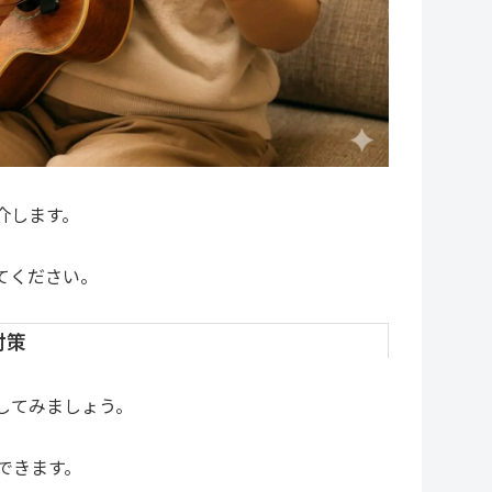
介します。
てください。
対策
してみましょう。
できます。