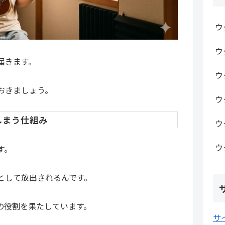
ウ
ウ
届きます。
ウ
おきましょう。
ウ
しまう仕組み
ウ
ウ
す。
として放出されるんです。
の役割を果たしています。
サ