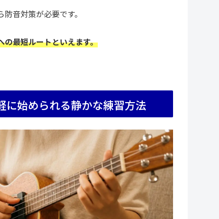
ら防音対策が必要です。
への最短ルートといえます。
軽に始められる静かな練習方法