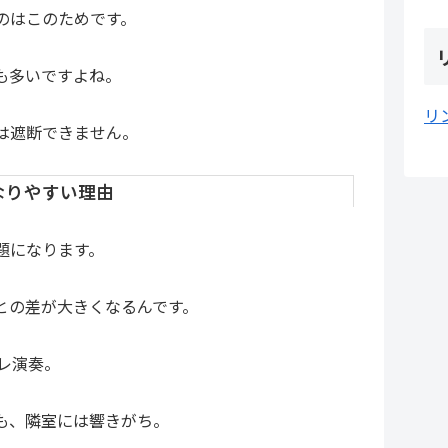
のはこのためです。
も多いですよね。
リ
は遮断できません。
なりやすい理由
題になります。
との差が大きくなるんです。
レ演奏。
も、隣室には響きがち。