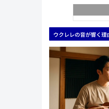
ウクレレの音が響く理