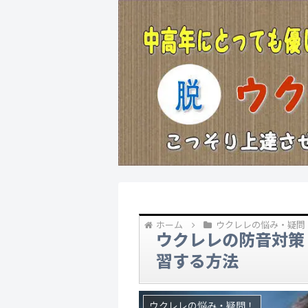
ホーム
ウクレレの悩み・疑問
ウクレレの防音対策
習する方法
ウクレレの悩み・疑問！