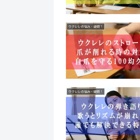
ウクレレの悩み・疑問！
ウクレレの悩み・疑問！