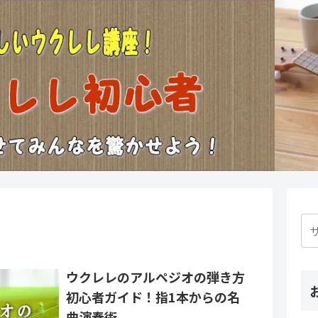
ウクレレのアルペジオの弾き方
初心者ガイド！指1本からの名
曲演奏術