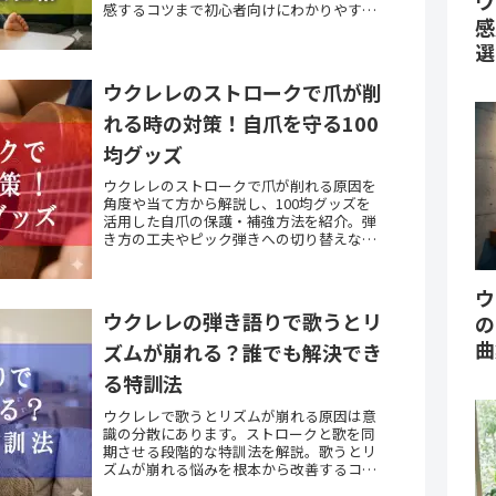
ウ
感するコツまで初心者向けにわかりやすく
感
解説します。
選
ウクレレのストロークで爪が削
れる時の対策！自爪を守る100
均グッズ
ウクレレのストロークで爪が削れる原因を
角度や当て方から解説し、100均グッズを
活用した自爪の保護・補強方法を紹介。弾
き方の工夫やピック弾きへの切り替えな
ど、爪の悩みを改善する対策をまとめまし
た。
ウ
ウクレレの弾き語りで歌うとリ
の
曲
ズムが崩れる？誰でも解決でき
る特訓法
ウクレレで歌うとリズムが崩れる原因は意
識の分散にあります。ストロークと歌を同
期させる段階的な特訓法を解説。歌うとリ
ズムが崩れる悩みを根本から改善するコツ
を初心者向けにわかりやすく紹介します。