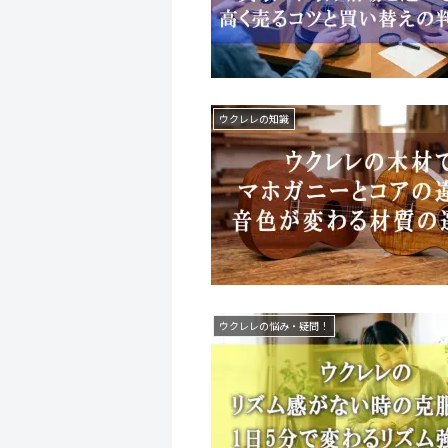
ウクレレの知識
ウクレレの悩み・疑問！