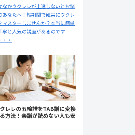
かなかウクレレが上達しないとお悩
のあなたへ！短期間で確実にウクレ
をマスターしませんか？本当に簡単
丁寧と人気の講座があるのです
・・・
クレレの五線譜をTAB譜に変換
る方法！楽譜が読めない人も安