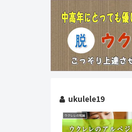
ukulele19
ウクレレの知識