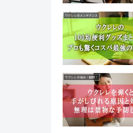
ウクレレのメンテナンス
ウクレレの悩み・疑問！