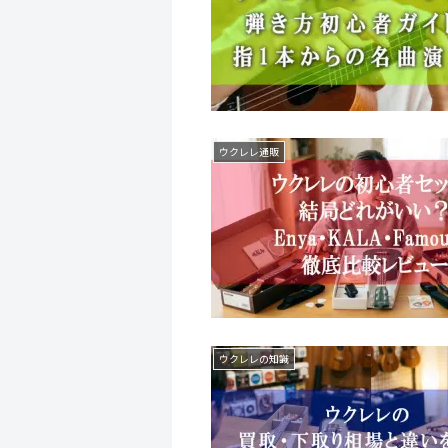
ウクレレ通販
ウクレレの知識