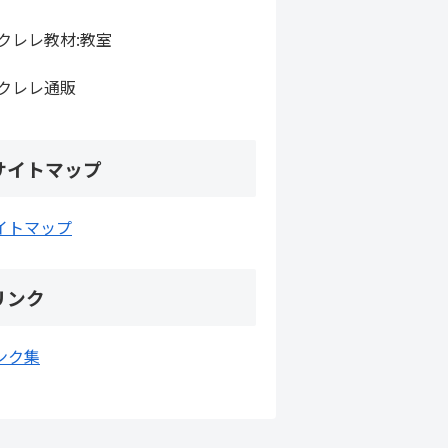
クレレ教材:教室
クレレ通販
サイトマップ
イトマップ
リンク
ンク集